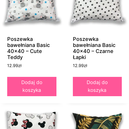
Poszewka
Poszewka
bawełniana Basic
bawełniana Basic
40×40 – Cute
40×40 – Czarne
Teddy
Łapki
12.99
zł
12.99
zł
Dodaj do
Dodaj do
koszyka
koszyka