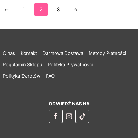
←
1
2
3
→
O nas
Kontakt
Darmowa Dostawa
Metody Płatności
Regulamin Sklepu
Polityka Prywatności
Polityka Zwrotów
FAQ
ODWIEDŹ NAS NA