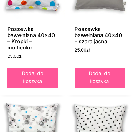
Poszewka
Poszewka
bawełniana 40×40
bawełniana 40×40
– Kropki –
– szara jasna
multicolor
25.00
zł
25.00
zł
Dodaj do
Dodaj do
koszyka
koszyka