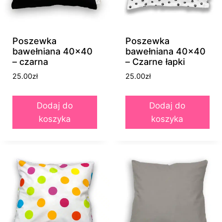
Poszewka
Poszewka
bawełniana 40×40
bawełniana 40×40
– czarna
– Czarne łapki
25.00
zł
25.00
zł
Dodaj do
Dodaj do
koszyka
koszyka