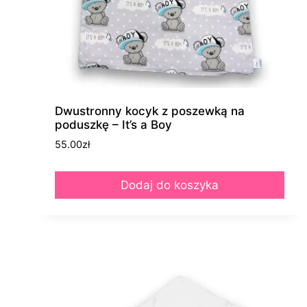
Dwustronny kocyk z poszewką na
poduszkę – It’s a Boy
55.00
zł
Dodaj do koszyka