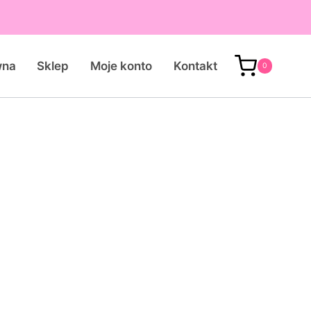
wna
Sklep
Moje konto
Kontakt
0