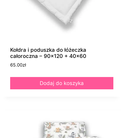
Kołdra i poduszka do łóżeczka
całoroczna – 90×120 + 40×60
65.00
zł
Dodaj do koszyka