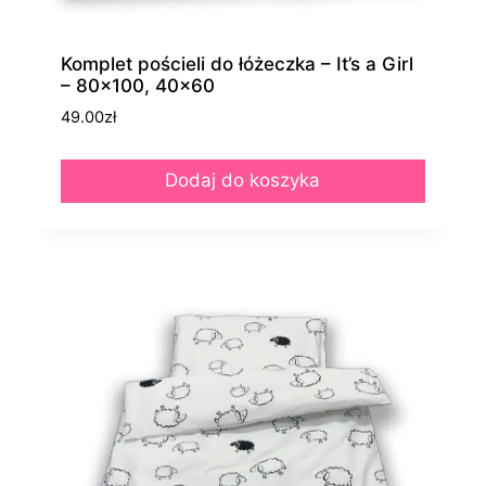
Komplet pościeli do łóżeczka – It’s a Girl
– 80×100, 40×60
49.00
zł
Dodaj do koszyka