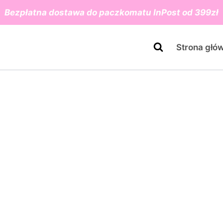
Bezpłatna dostawa do paczkomatu InPost od 399zł
Strona głó