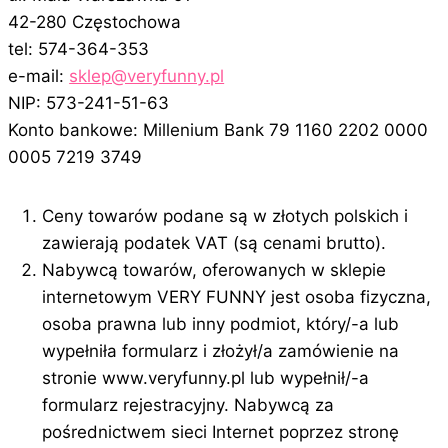
42-280 Częstochowa
tel: 574-364-353
e-mail:
sklep@veryfunny.pl
NIP: 573-241-51-63
Konto bankowe: Millenium Bank 79 1160 2202 0000
0005 7219 3749
Ceny towarów podane są w złotych polskich i
zawierają podatek VAT (są cenami brutto).
Nabywcą towarów, oferowanych w sklepie
internetowym VERY FUNNY jest osoba fizyczna,
osoba prawna lub inny podmiot, który/-a lub
wypełniła formularz i złożył/a zamówienie na
stronie www.veryfunny.pl lub wypełnił/-a
formularz rejestracyjny. Nabywcą za
pośrednictwem sieci Internet poprzez stronę