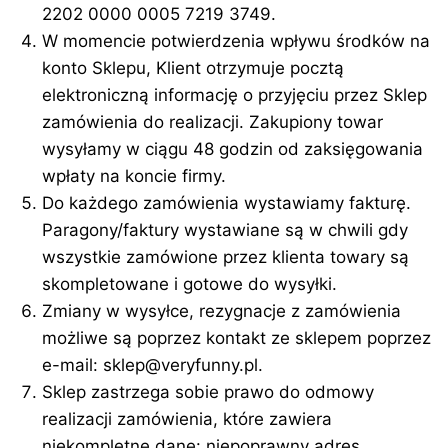
2202 0000 0005 7219 3749.
W momencie potwierdzenia wpływu środków na
konto Sklepu, Klient otrzymuje pocztą
elektroniczną informację o przyjęciu przez Sklep
zamówienia do realizacji. Zakupiony towar
wysyłamy w ciągu 48 godzin od zaksięgowania
wpłaty na koncie firmy.
Do każdego zamówienia wystawiamy fakturę.
Paragony/faktury wystawiane są w chwili gdy
wszystkie zamówione przez klienta towary są
skompletowane i gotowe do wysyłki.
Zmiany w wysyłce, rezygnacje z zamówienia
możliwe są poprzez kontakt ze sklepem poprzez
e-mail: sklep@veryfunny.pl.
Sklep zastrzega sobie prawo do odmowy
realizacji zamówienia, które zawiera
niekompletne dane: niepoprawny adres