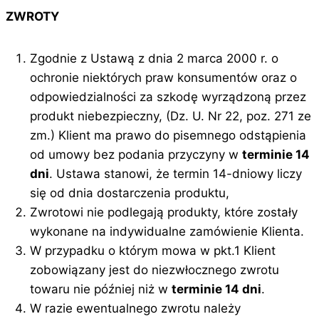
ZWROTY
Zgodnie z Ustawą z dnia 2 marca 2000 r. o
ochronie niektórych praw konsumentów oraz o
odpowiedzialności za szkodę wyrządzoną przez
produkt niebezpieczny, (Dz. U. Nr 22, poz. 271 ze
zm.) Klient ma prawo do pisemnego odstąpienia
od umowy bez podania przyczyny w
terminie 14
dni
. Ustawa stanowi, że termin 14-dniowy liczy
się od dnia dostarczenia produktu,
Zwrotowi nie podlegają produkty, które zostały
wykonane na indywidualne zamówienie Klienta.
W przypadku o którym mowa w pkt.1 Klient
zobowiązany jest do niezwłocznego zwrotu
towaru nie później niż w
terminie 14 dni
.
W razie ewentualnego zwrotu należy