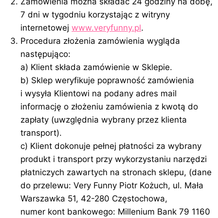
Zamówienia można składać 24 godziny na dobę,
7 dni w tygodniu korzystając z witryny
internetowej
www.veryfunny.pl
.
Procedura złożenia zamówienia wygląda
następująco:
a) Klient składa zamówienie w Sklepie.
b) Sklep weryfikuje poprawność zamówienia
i wysyła Klientowi na podany adres mail
informację o złożeniu zamówienia z kwotą do
zapłaty (uwzględnia wybrany przez klienta
transport).
c) Klient dokonuje pełnej płatności za wybrany
produkt i transport przy wykorzystaniu narzędzi
płatniczych zawartych na stronach sklepu, (dane
do przelewu: Very Funny Piotr Kożuch, ul. Mała
Warszawka 51, 42-280 Częstochowa,
numer kont bankowego: Millenium Bank 79 1160