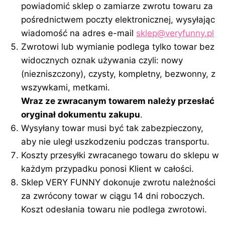
powiadomić sklep o zamiarze zwrotu towaru za
pośrednictwem poczty elektronicznej, wysyłając
wiadomość na adres e-mail
sklep@veryfunny.pl
Zwrotowi lub wymianie podlega tylko towar bez
widocznych oznak używania czyli: nowy
(niezniszczony), czysty, kompletny, bezwonny, z
wszywkami, metkami.
Wraz ze zwracanym towarem należy przesłać
oryginał dokumentu zakupu
.
Wysyłany towar musi być tak zabezpieczony,
aby nie uległ uszkodzeniu podczas transportu.
Koszty przesyłki zwracanego towaru do sklepu w
każdym przypadku ponosi Klient w całości.
Sklep VERY FUNNY dokonuje zwrotu należności
za zwrócony towar w ciągu 14 dni roboczych.
Koszt odesłania towaru nie podlega zwrotowi.