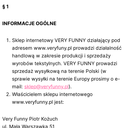
§ 1
INFORMACJE OGÓLNE
Sklep internetowy VERY FUNNY działający pod
adresem www.veryfuny.pl prowadzi działalność
handlową w zakresie produkcji i sprzedaży
wyrobów tekstylnych. VERY FUNNY prowadzi
sprzedaż wysyłkową na terenie Polski (w
sprawie wysyłki na terenie Europy prosimy o e-
mail:
sklep@veryfunny.pl
).
Właścicielem sklepu internetowego
www.veryfunny.pl jest:
Very Funny Piotr Kożuch
ul. Mała Warszawka 51