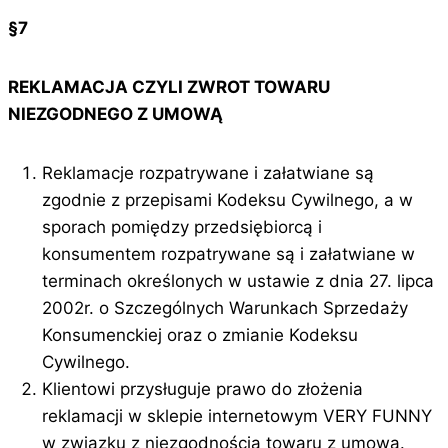
§7
REKLAMACJA CZYLI ZWROT TOWARU
NIEZGODNEGO Z UMOWĄ
Reklamacje rozpatrywane i załatwiane są
zgodnie z przepisami Kodeksu Cywilnego, a w
sporach pomiędzy przedsiębiorcą i
konsumentem rozpatrywane są i załatwiane w
terminach określonych w ustawie z dnia 27. lipca
2002r. o Szczególnych Warunkach Sprzedaży
Konsumenckiej oraz o zmianie Kodeksu
Cywilnego.
Klientowi przysługuje prawo do złożenia
reklamacji w sklepie internetowym VERY FUNNY
w związku z niezgodnością towaru z umową.