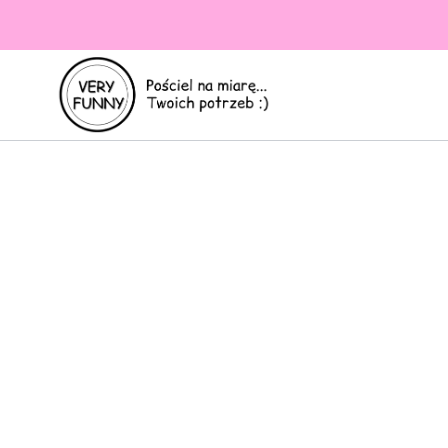
Design is
Thinking Mad