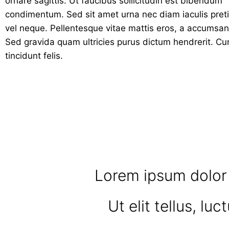
ornare sagittis. Ut faucibus sollicitudin est bibendum
condimentum. Sed sit amet urna nec diam iaculis pret
vel neque. Pellentesque vitae mattis eros, a accumsan
Sed gravida quam ultricies purus dictum hendrerit. Cur
tincidunt felis.
Lorem ipsum dolor s
Ut elit tellus, lu