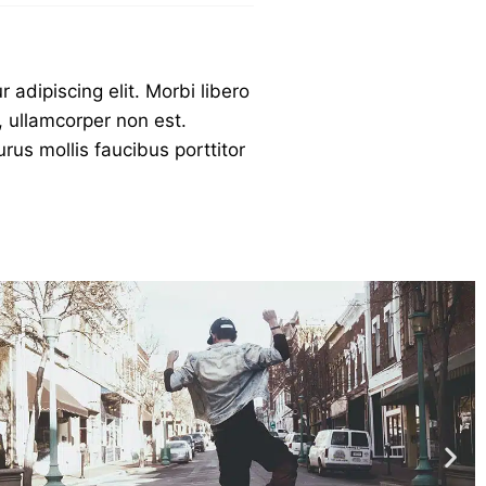
 adipiscing elit. Morbi libero
, ullamcorper non est.
rus mollis faucibus porttitor