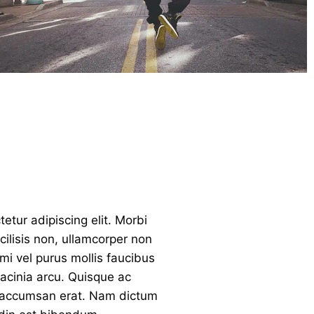
etur adipiscing elit. Morbi
ilisis non, ullamcorper non
mi vel purus mollis faucibus
 lacinia arcu. Quisque ac
, accumsan erat. Nam dictum