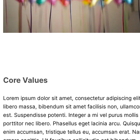
Core Values
Lorem ipsum dolor sit amet, consectetur adipiscing eli
libero massa, bibendum sit amet facilisis non, ullamc
est. Suspendisse potenti. Integer a mi vel purus mollis
porttitor nec libero. Phasellus eget lacinia arcu. Quisq
enim accumsan, tristique tellus eu, accumsan erat. N