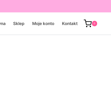
wna
Sklep
Moje konto
Kontakt
0