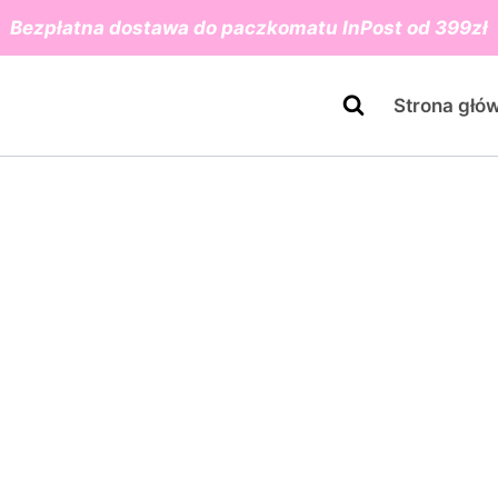
Bezpłatna dostawa do paczkomatu InPost od 399zł
Strona głó
e