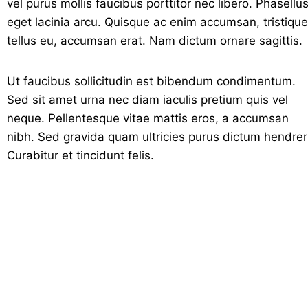
vel purus mollis faucibus porttitor nec libero. Phasellu
eget lacinia arcu. Quisque ac enim accumsan, tristique
tellus eu, accumsan erat. Nam dictum ornare sagittis.
Ut faucibus sollicitudin est bibendum condimentum.
Sed sit amet urna nec diam iaculis pretium quis vel
neque. Pellentesque vitae mattis eros, a accumsan
nibh. Sed gravida quam ultricies purus dictum hendreri
Curabitur et tincidunt felis.