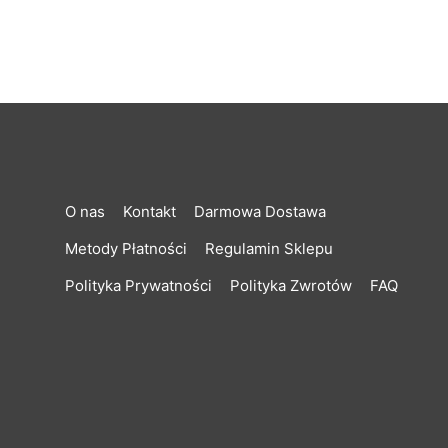
O nas
Kontakt
Darmowa Dostawa
Metody Płatności
Regulamin Sklepu
Polityka Prywatności
Polityka Zwrotów
FAQ