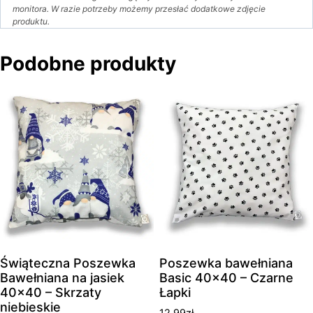
monitora. W razie potrzeby możemy przesłać dodatkowe zdjęcie
produktu.
Podobne produkty
Świąteczna Poszewka
Poszewka bawełniana
Bawełniana na jasiek
Basic 40×40 – Czarne
40×40 – Skrzaty
Łapki
niebieskie
12.99
zł