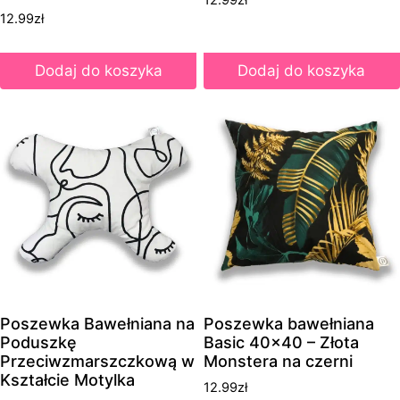
12.99
zł
Dodaj do koszyka
Dodaj do koszyka
Poszewka Bawełniana na
Poszewka bawełniana
Poduszkę
Basic 40×40 – Złota
Przeciwzmarszczkową w
Monstera na czerni
Kształcie Motylka
12.99
zł