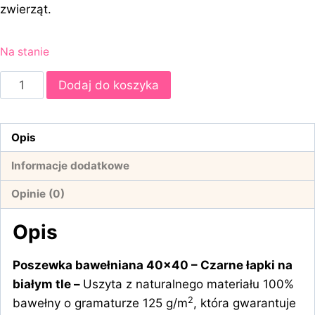
zwierząt.
Na stanie
Dodaj do koszyka
Opis
Informacje dodatkowe
Opinie (0)
Opis
Poszewka bawełniana 40×40 – Czarne łapki na
białym tle –
Uszyta z naturalnego materiału 100%
2
bawełny o gramaturze 125 g/m
, która gwarantuje