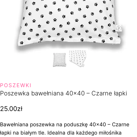
POSZEWKI
Poszewka bawełniana 40×40 – Czarne łapki
25.00
zł
Bawełniana poszewka na poduszkę 40×40 – Czarne
łapki na białym tle. Idealna dla każdego miłośnika