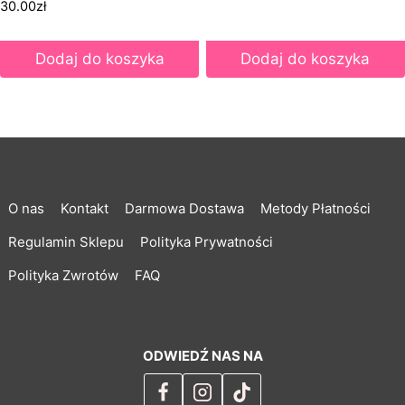
30.00
zł
Dodaj do koszyka
Dodaj do koszyka
O nas
Kontakt
Darmowa Dostawa
Metody Płatności
Regulamin Sklepu
Polityka Prywatności
Polityka Zwrotów
FAQ
ODWIEDŹ NAS NA