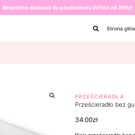
Bezpłatna dostawa do paczkomatu InPost od 399zł
Strona głó
PRZEŚCIERADŁA
Prześcieradło bez gu
34.00
zł