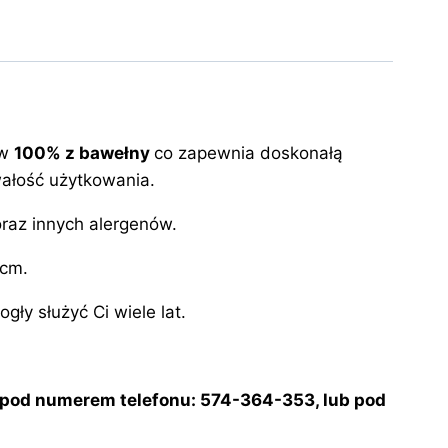
 w
100% z bawełny
co zapewnia doskonałą
ałość użytkowania.
raz innych alergenów.
 cm.
ły służyć Ci wiele lat.
 pod numerem telefonu: 574-364-353, lub pod