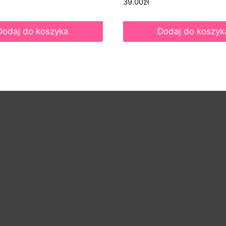
39.00
zł
Dodaj do koszyka
Dodaj do koszyk