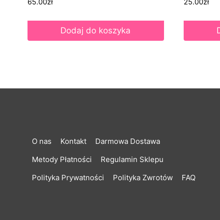
65.00
zł
25.00
zł
Dodaj do koszyka
O nas
Kontakt
Darmowa Dostawa
Metody Płatności
Regulamin Sklepu
Polityka Prywatności
Polityka Zwrotów
FAQ