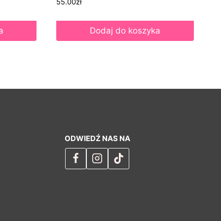
55.00
zł
a
Dodaj do koszyka
ODWIEDŹ NAS NA