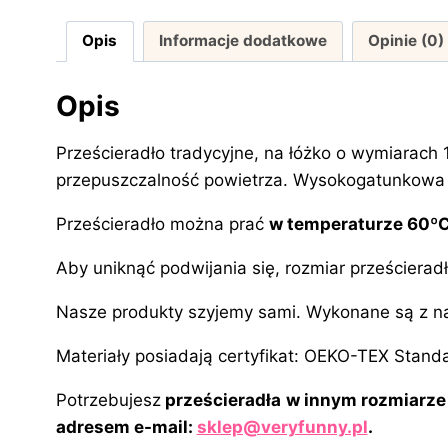
Opis
Informacje dodatkowe
Opinie (0)
Opis
Prześcieradło tradycyjne, na łóżko o wymiarach
przepuszczalność powietrza. Wysokogatunkowa t
Prześcieradło można prać
w temperaturze 60º
Aby uniknąć podwijania się, rozmiar prześcierad
Nasze produkty szyjemy sami. Wykonane są z najl
Materiały posiadają certyfikat: OEKO-TEX Stand
Potrzebujesz
prześcieradła
w innym rozmiarze
adresem e-mail:
sklep@veryfunny.pl
.