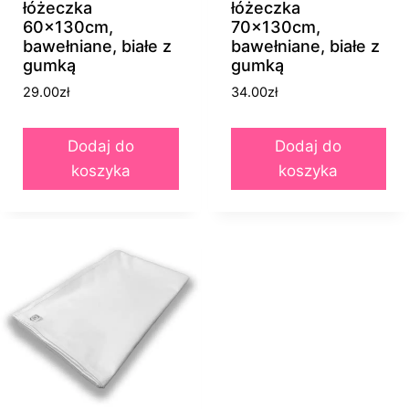
łóżeczka
łóżeczka
60x130cm,
70x130cm,
bawełniane, białe z
bawełniane, białe z
gumką
gumką
29.00
zł
34.00
zł
Dodaj do
Dodaj do
koszyka
koszyka