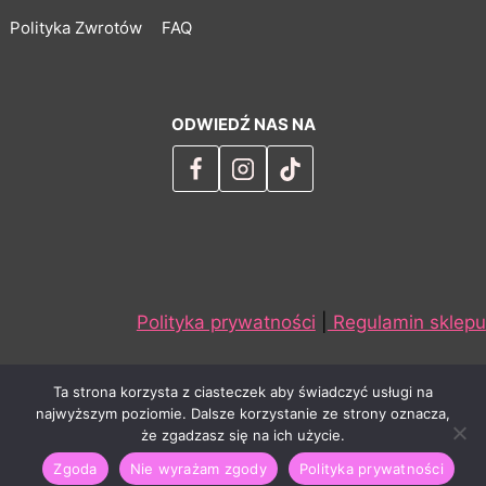
Polityka Zwrotów
FAQ
ODWIEDŹ NAS NA
Polityka prywatności
|
Regulamin sklepu
Ta strona korzysta z ciasteczek aby świadczyć usługi na
najwyższym poziomie. Dalsze korzystanie ze strony oznacza,
że zgadzasz się na ich użycie.
© 2026 VeryFunny
Zgoda
Nie wyrażam zgody
Polityka prywatności