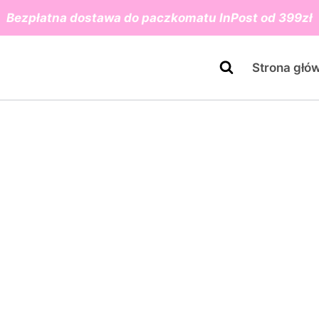
Bezpłatna dostawa do paczkomatu InPost od 399zł
Strona głó