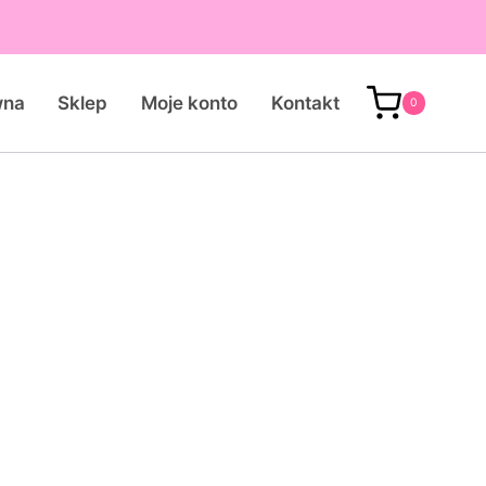
wna
Sklep
Moje konto
Kontakt
0