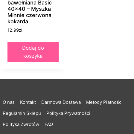
bawełniana Basic
40×40 – Myszka
Minnie czerwona
kokarda
12.99
zł
Dodaj do
koszyka
O nas
Kontakt
Darmowa Dostawa
Metody Płatności
Regulamin Sklepu
Polityka Prywatności
Polityka Zwrotów
FAQ