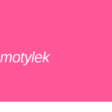
motylek