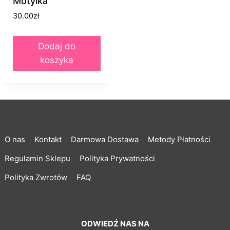
Motylka
30.00
zł
Dodaj do
koszyka
O nas
Kontakt
Darmowa Dostawa
Metody Płatności
Regulamin Sklepu
Polityka Prywatności
Polityka Zwrotów
FAQ
ODWIEDŹ NAS NA