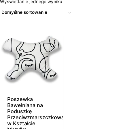
Wyświetlanie jednego wyniku
Poszewka
Bawełniana na
Poduszkę
Przeciwzmarszczkową
w Kształcie