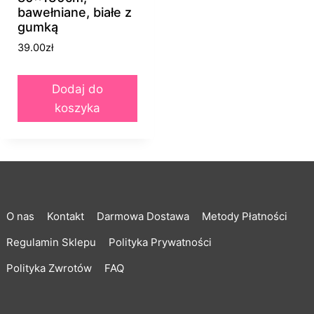
bawełniane, białe z
gumką
39.00
zł
Dodaj do
koszyka
O nas
Kontakt
Darmowa Dostawa
Metody Płatności
Regulamin Sklepu
Polityka Prywatności
Polityka Zwrotów
FAQ