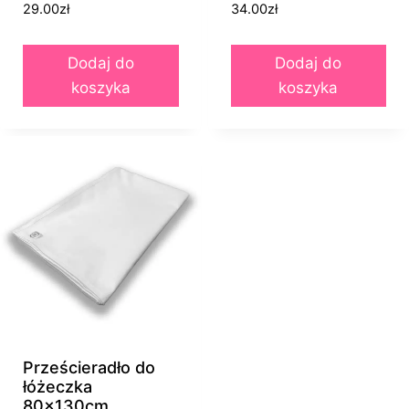
29.00
zł
34.00
zł
Dodaj do
Dodaj do
koszyka
koszyka
Prześcieradło do
łóżeczka
80x130cm,