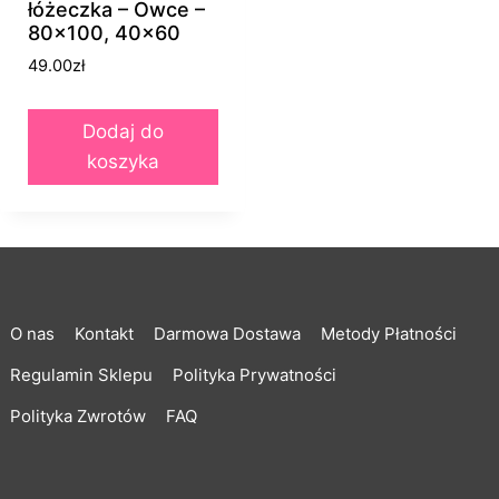
łóżeczka – Owce –
80×100, 40×60
49.00
zł
Dodaj do
koszyka
O nas
Kontakt
Darmowa Dostawa
Metody Płatności
Regulamin Sklepu
Polityka Prywatności
Polityka Zwrotów
FAQ