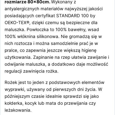
rozmiarze 80x80cm.
Wykonany z
80×80
antyalergicznych materiałów najwyższej jakości
posiadających certyfikat STANDARD 100 by
OEKO-TEX®, dzięki czemu są bezpieczne dla
maluszka. Powłoczka to 100% bawełny, wsad
100% włóknina silikonowa. Nie gromadzą się w
nich roztocza i można samodzielnie prać je w
pralce, co zapewnia jeszcze większą higienę
użytkowania. Zapinanie na rzep ułatwia zawijanie i
odwijanie maluszka, a dodatkowo daje możliwość
regulacji zawinięcia rożka.
Rożek jest to jeden z podstawowych elementów
wyprawki, używany od pierwszych dni życia. W
późniejszym czasie idealnie sprawdzi się jako
kołderka, kocyk lub mata do przewijania czy
leżakowania.