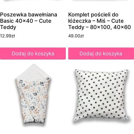
Poszewka bawełniana
Komplet pościeli do
Basic 40×40 – Cute
łóżeczka – Miś – Cute
Teddy
Teddy – 80×100, 40×60
12.99
zł
49.00
zł
Dodaj do koszyka
Dodaj do koszyka