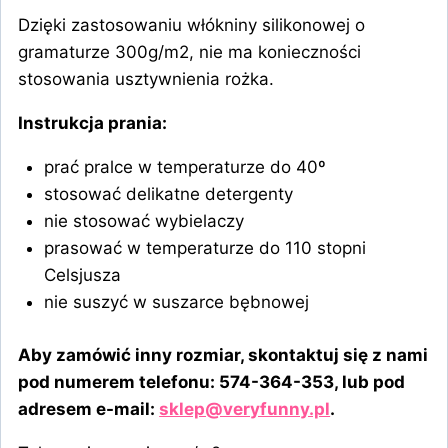
Dzięki zastosowaniu włókniny silikonowej o
gramaturze 300g/m2, nie ma konieczności
stosowania usztywnienia rożka.
Instrukcja prania:
prać pralce w temperaturze do 40º
stosować delikatne detergenty
nie stosować wybielaczy
prasować w temperaturze do 110 stopni
Celsjusza
nie suszyć w suszarce bębnowej
Aby zamówić inny rozmiar, skontaktuj się z nami
pod numerem telefonu: 574-364-353, lub pod
adresem e-mail:
sklep@veryfunny.pl
.